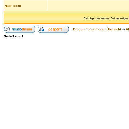
Nach oben
Beiträge der letzten Zeit anzeigen
Drogen-Forum Foren-Übersicht
->
A
Seite
1
von
1