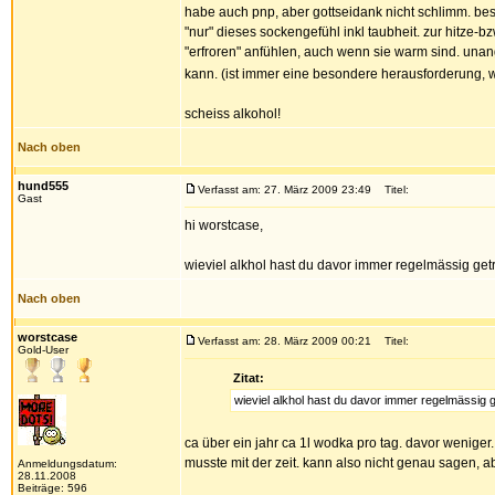
habe auch pnp, aber gottseidank nicht schlimm. bes
"nur" dieses sockengefühl inkl taubheit. zur hitze-
"erfroren" anfühlen, auch wenn sie warm sind. unan
kann. (ist immer eine besondere herausforderung, 
scheiss alkohol!
Nach oben
hund555
Verfasst am: 27. März 2009 23:49
Titel:
Gast
hi worstcase,
wieviel alkhol hast du davor immer regelmässig ge
Nach oben
worstcase
Verfasst am: 28. März 2009 00:21
Titel:
Gold-User
Zitat:
wieviel alkhol hast du davor immer regelmässig 
ca über ein jahr ca 1l wodka pro tag. davor weniger.
musste mit der zeit. kann also nicht genau sagen, 
Anmeldungsdatum:
28.11.2008
Beiträge: 596