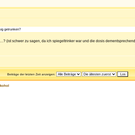
sig getrunken?
.....? (ist schwer zu sagen, da ich spiegeltrinker war und die dosis dementsprechen
Beiträge der letzten Zeit anzeigen:
lkohol