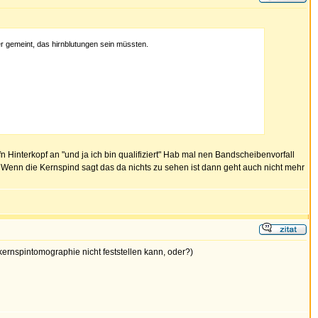
er gemeint, das hirnblutungen sein müssten.
fn Hinterkopf an "und ja ich bin qualifiziert" Hab mal nen Bandscheibenvorfall
Wenn die Kernspind sagt das da nichts zu sehen ist dann geht auch nicht mehr
kernspintomographie nicht feststellen kann, oder?)