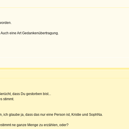
 worden.
. Auch eine Art Gedankenübertragung.
rücht, dass Du gestorben bist...
es stimmt.
n, ich glaube ja, dass das nur eine Person ist, Kristie und SophNa.
bestimmt ne ganze Menge zu erzählen, oder?