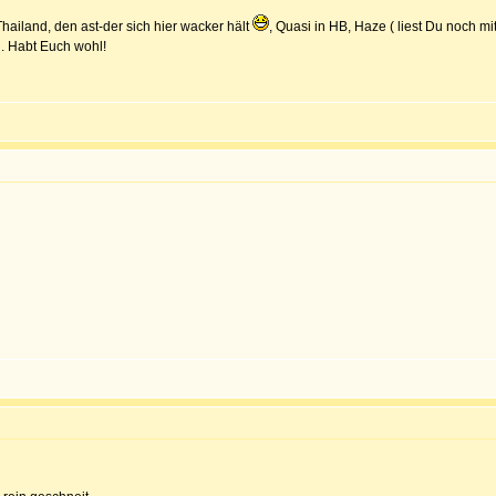
hailand, den ast-der sich hier wacker hält
, Quasi in HB, Haze ( liest Du noch m
n. Habt Euch wohl!