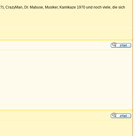
it?), CrazyMan, Dr. Mabuse, Musiker, Kamikaze 1970 und noch viele, die sich