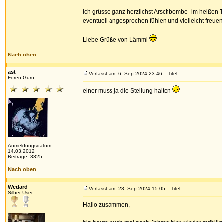
Ich grüsse ganz herzlichst Arschbombe- im heißen T
eventuell angesprochen fühlen und vielleicht freue
Liebe Grüße von Lämmi
Nach oben
ast
Verfasst am: 6. Sep 2024 23:46
Titel:
Foren-Guru
einer muss ja die Stellung halten
Anmeldungsdatum:
14.03.2012
Beiträge: 3325
Nach oben
Wedard
Verfasst am: 23. Sep 2024 15:05
Titel:
Silber-User
Hallo zusammen,