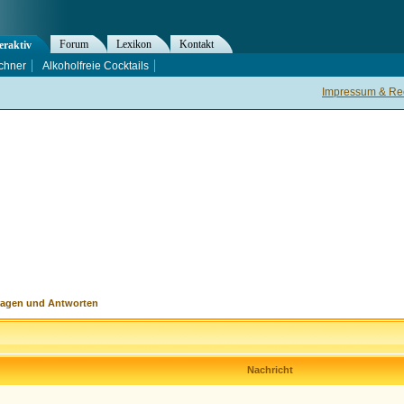
Forum
Lexikon
Kontakt
eraktiv
chner
Alkoholfreie Cocktails
Impressum & Rec
ragen und Antworten
Nachricht