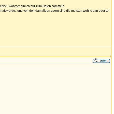
tet ist - wahrscheinlich nur zum Daten sammeln.
ft wurde...und von den damaligen usern sind die meisten wohl clean oder tot