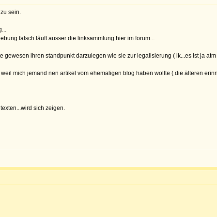
 zu sein.
...
bung falsch läuft ausser die linksammlung hier im forum...
e gewesen ihren standpunkt darzulegen wie sie zur legalisierung ( ik...es ist ja at
t weil mich jemand nen artikel vom ehemaligen blog haben wollte ( die älteren erinn
texten...wird sich zeigen.