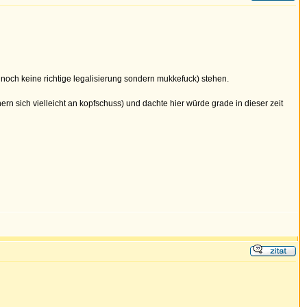
m noch keine richtige legalisierung sondern mukkefuck) stehen.
ern sich vielleicht an kopfschuss) und dachte hier würde grade in dieser zeit