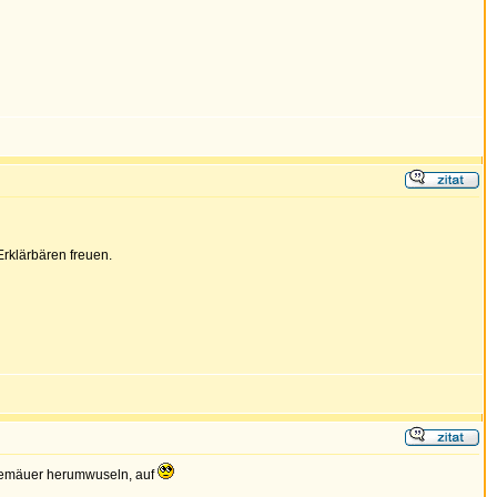
Erklärbären freuen.
n Gemäuer herumwuseln, auf