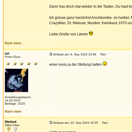
Dann hau doch mal wieder in die Tasten, Du hast 
Ich grüsse ganz herzlichst Arschbombe- im heißen T
CrazyMan, Dr. Mabuse, Musiker, Kamikaze 1970 und n
Liebe Grüße von Lämmi
Nach oben
ast
Verfasst am: 6. Sep 2024 23:46
Titel:
Foren-Guru
einer muss ja die Stellung halten
Anmeldungsdatum:
14.03.2012
Beiträge: 3325
Nach oben
Wedard
Verfasst am: 23. Sep 2024 15:05
Titel:
Silber-User