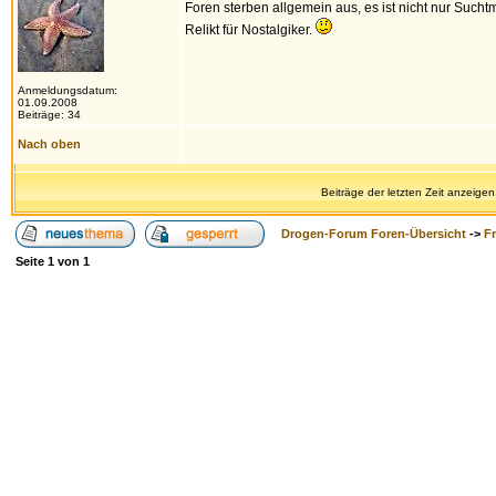
Foren sterben allgemein aus, es ist nicht nur Suchtmi
Relikt für Nostalgiker.
Anmeldungsdatum:
01.09.2008
Beiträge: 34
Nach oben
Beiträge der letzten Zeit anzeigen
Drogen-Forum Foren-Übersicht
->
F
Seite
1
von
1