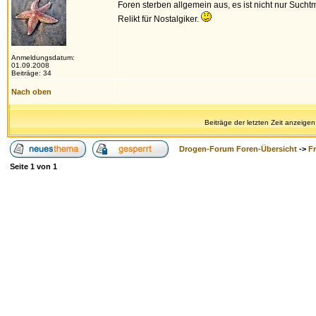
Foren sterben allgemein aus, es ist nicht nur Suchtmi
Relikt für Nostalgiker.
Anmeldungsdatum:
01.09.2008
Beiträge: 34
Nach oben
Beiträge der letzten Zeit anzeigen
Drogen-Forum Foren-Übersicht
->
F
Seite
1
von
1