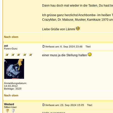
Dann hau doch mal wieder in die Tasten, Du hast 
Ich grüsse ganz herzlichst Arschbombe- im heißen T
CrazyMan, Dr. Mabuse, Musiker, Kamikaze 1970 und n
Liebe Grüße von Lämmi
Nach oben
ast
Verfasst am: 6. Sep 2024 23:46
Titel:
Foren-Guru
einer muss ja die Stellung halten
Anmeldungsdatum:
14.03.2012
Beiträge: 3325
Nach oben
Wedard
Verfasst am: 23. Sep 2024 15:05
Titel:
Silber-User