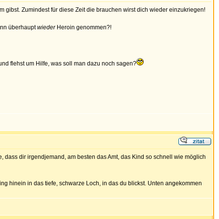
gibst. Zumindest für diese Zeit die brauchen wirst dich wieder einzukriegen!
dann überhaupt
wieder
Heroin genommen?!
nd flehst um Hilfe, was soll man dazu noch sagen?
e, dass dir irgendjemand, am besten das Amt, das Kind so schnell wie möglich
ring hinein in das tiefe, schwarze Loch, in das du blickst. Unten angekommen