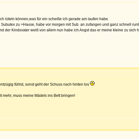
ach rüteln können,was für ein scheiße ich gerade am laufen habe.
 Subutex zu >Hause, habe vor morgen mit Sub. an zufangen und ganz schnell runt
d der Kindsvater weiß von allem nun habe ich Angst das er meine kleine zu sich h
ntzügig fühlst, sonst geht der Schuss nach hinten los
it mehr, muss meine Mädels ins Bett bringen!