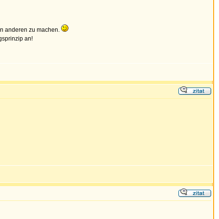
 den anderen zu machen.
gsprinzip an!