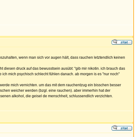
 auszuhalten, wenn man sich vor augen hält, dass rauchen letztendlich keinen
ht diesen druck auf das bewusstsein ausübt: "gib mir nikotin. ich brauch das
rde ich mich psychisch schlecht fühlen danach. ab morgen is es "nur noch"
ich werde mich vernichten. um das mit dem rauchentzug ein bisschen besser
sschen weicher werden (bzgl. eine rauchen). aber immerhin hat der
enen alkohol, die geisel de menschheit, schlussendlich verzichten.