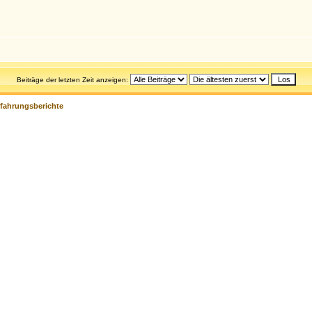
Beiträge der letzten Zeit anzeigen:
rfahrungsberichte