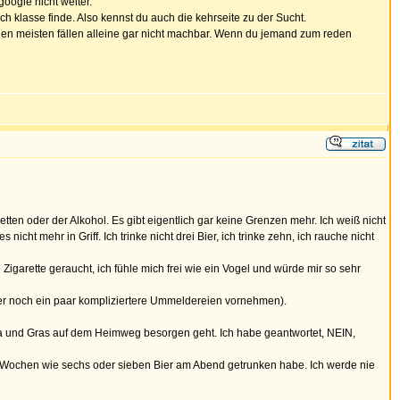
google nicht weiter.
ch klasse finde. Also kennst du auch die kehrseite zu der Sucht.
n den meisten fällen alleine gar nicht machbar. Wenn du jemand zum reden
ten oder der Alkohol. Es gibt eigentlich gar keine Grenzen mehr. Ich weiß nicht
cht mehr in Griff. Ich trinke nicht drei Bier, ich trinke zehn, ich rauche nicht
garette geraucht, ich fühle mich frei wie ein Vogel und würde mir so sehr
ier noch ein paar kompliziertere Ummeldereien vornehmen).
dka und Gras auf dem Heimweg besorgen geht. Ich habe geantwortet, NEIN,
er Wochen wie sechs oder sieben Bier am Abend getrunken habe. Ich werde nie