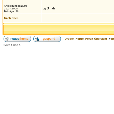
Anmeldungsdatum:
Lg Sinah
25.07.2008
Beiträge: 36
Nach oben
Drogen-Forum Foren-Übersicht
->
E
Seite
1
von
1