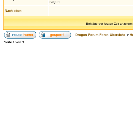
sagen.
Nach oben
Beiträge der letzten Zeit anzeigen
Drogen-Forum Foren-Übersicht
->
H
Seite
1
von
3