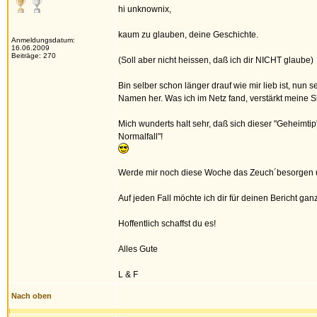
hi unknownix,
kaum zu glauben, deine Geschichte.
Anmeldungsdatum:
16.06.2009
Beiträge: 270
(Soll aber nicht heissen, daß ich dir NICHT glaube)
Bin selber schon länger drauf wie mir lieb ist, nun 
Namen her. Was ich im Netz fand, verstärkt meine 
Mich wunderts halt sehr, daß sich dieser "Geheimtip"
Normalfall"!
Werde mir noch diese Woche das Zeuch´besorgen un
Auf jeden Fall möchte ich dir für deinen Bericht gan
Hoffentlich schaffst du es!
Alles Gute
L & F
Nach oben