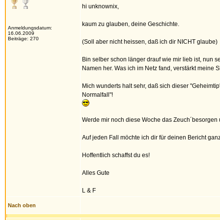
hi unknownix,
kaum zu glauben, deine Geschichte.
Anmeldungsdatum:
16.06.2009
Beiträge: 270
(Soll aber nicht heissen, daß ich dir NICHT glaube)
Bin selber schon länger drauf wie mir lieb ist, nun 
Namen her. Was ich im Netz fand, verstärkt meine 
Mich wunderts halt sehr, daß sich dieser "Geheimtip"
Normalfall"!
Werde mir noch diese Woche das Zeuch´besorgen un
Auf jeden Fall möchte ich dir für deinen Bericht gan
Hoffentlich schaffst du es!
Alles Gute
L & F
Nach oben