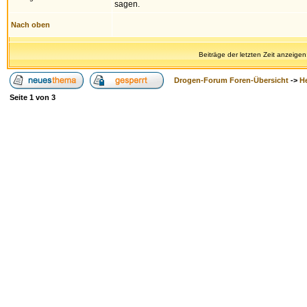
sagen.
Nach oben
Beiträge der letzten Zeit anzeigen
Drogen-Forum Foren-Übersicht
->
H
Seite
1
von
3