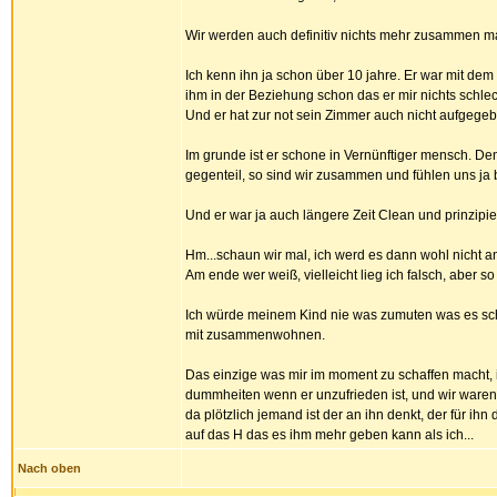
Wir werden auch definitiv nichts mehr zusammen m
Ich kenn ihn ja schon über 10 jahre. Er war mit de
ihm in der Beziehung schon das er mir nichts schle
Und er hat zur not sein Zimmer auch nicht aufgegeben
Im grunde ist er schone in Vernünftiger mensch. Den
gegenteil, so sind wir zusammen und fühlen uns ja 
Und er war ja auch längere Zeit Clean und prinzip
Hm...schaun wir mal, ich werd es dann wohl nicht a
Am ende wer weiß, vielleicht lieg ich falsch, aber s
Ich würde meinem Kind nie was zumuten was es schoc
mit zusammenwohnen.
Das einzige was mir im moment zu schaffen macht, i
dummheiten wenn er unzufrieden ist, und wir waren d
da plötzlich jemand ist der an ihn denkt, der für ihn
auf das H das es ihm mehr geben kann als ich...
Nach oben