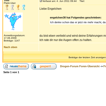
Trini
Verfasst am: 4. Jun 2011 09:44
Titel:
Platin-User
Liebe Engelchen
engelchen30 hat Folgendes geschrieben:
Ich denke schon das er jetzt nix mehr macht, da
Anmeldungsdatum:
du bist eben verliebt und wirst deine Erfahrungen 
17.06.2009
Ich rate dir nur die Augen offen zu halten.
Beiträge: 1147
Nach oben
Beiträge der letzten Zeit anzeigen
Drogen-Forum Foren-Übersicht
->
F
Seite
1
von
1