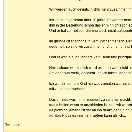
Wir werden auch definitiv nichts mehr zusammen m
Ich kenn ihn ja schon über 10 jahre. Er war mit de
ihm in der Beziehung schon das er mir nichts schle
Und er hat zur not sein Zimmer auch nicht aufgegeben
Im grunde ist er schone in Vernünftiger mensch. Den
gegenteil, so sind wir zusammen und fühlen uns ja 
Und er war ja auch längere Zeit Clean und prinzip
Hm...schaun wir mal, ich werd es dann wohl nicht a
Am ende wer weiß, vielleicht lieg ich falsch, aber s
Ich würde meinem Kind nie was zumuten was es schoc
mit zusammenwohnen.
Das einzige was mir im moment zu schaffen macht, i
dummheiten wenn er unzufrieden ist, und wir waren d
da plötzlich jemand ist der an ihn denkt, der für ihn
auf das H das es ihm mehr geben kann als ich...
Nach oben