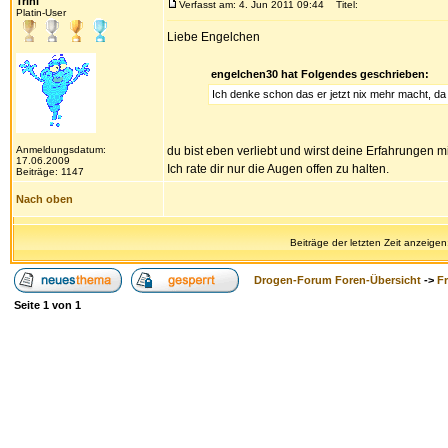
Trini
Verfasst am: 4. Jun 2011 09:44
Titel:
Platin-User
Liebe Engelchen
engelchen30 hat Folgendes geschrieben:
Ich denke schon das er jetzt nix mehr macht, da
Anmeldungsdatum:
du bist eben verliebt und wirst deine Erfahrungen 
17.06.2009
Ich rate dir nur die Augen offen zu halten.
Beiträge: 1147
Nach oben
Beiträge der letzten Zeit anzeigen
Drogen-Forum Foren-Übersicht
->
F
Seite
1
von
1