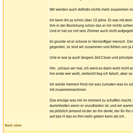
Wir werden auch definitiv nichts mehr zusammen m
Ich kenn ihn ja schon über 10 jahre. Er war mit de
ihm in der Beziehung schon das er mir nichts schle
Und er hat zur not sein Zimmer auch nicht aufgegeben
Im grunde ist er schone in Vernünftiger mensch. Den
gegenteil, so sind wir zusammen und fühlen uns ja 
Und er war ja auch längere Zeit Clean und prinzip
Hm...schaun wir mal, ich werd es dann wohl nicht a
Am ende wer weiß, vielleicht lieg ich falsch, aber s
Ich würde meinem Kind nie was zumuten was es schoc
mit zusammenwohnen.
Das einzige was mir im moment zu schaffen macht, i
dummheiten wenn er unzufrieden ist, und wir waren d
da plötzlich jemand ist der an ihn denkt, der für ihn
auf das H das es ihm mehr geben kann als ich...
Nach oben