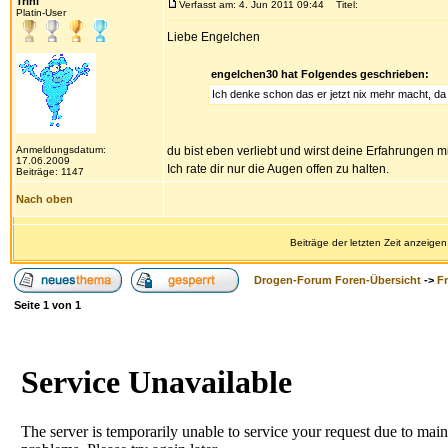
Trini
Verfasst am: 4. Jun 2011 09:44
Titel:
Platin-User
Liebe Engelchen
engelchen30 hat Folgendes geschrieben:
Ich denke schon das er jetzt nix mehr macht, da
Anmeldungsdatum:
du bist eben verliebt und wirst deine Erfahrungen 
17.06.2009
Ich rate dir nur die Augen offen zu halten.
Beiträge: 1147
Nach oben
Beiträge der letzten Zeit anzeigen
Drogen-Forum Foren-Übersicht
->
F
Seite
1
von
1