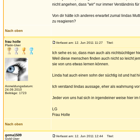
nicht angehen, dass "wir" nur immer Verständnis fü
Von dir hätte ich anderes erwartet zumal lindas Mu
zu reagieren?
Nach oben
frau holle
Verfasst am: 12. Jun 2011 11:27
Titel:
Platin-User
Ich sehe es so, dass man auch als nichtsüchtiger hi
Weil diese menschen finden auch nicht so leicht je
sie von uns etwas lernen können.
Linda hat auch einen sohn der süchtig ist und hat h
Anmeldungsdatum:
Ich verstand lindas aussage, eher als wahrnung vor
24.09.2010
Beiträge: 1723
Jeder von uns hat sich in irgendeiner weise hier i
LG
Frau Holle
Nach oben
gema1509
Verfasst am: 12. Jun 2011 12:44
Titel:
Gold-User