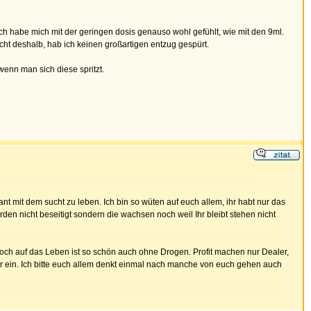
h habe mich mit der geringen dosis genauso wohl gefühlt, wie mit den 9ml.
cht deshalb, hab ich keinen großartigen entzug gespürt.
 wenn man sich diese spritzt.
 mit dem sucht zu leben. Ich bin so wüten auf euch allem, ihr habt nur das
den nicht beseitigt sondern die wachsen noch weil Ihr bleibt stehen nicht
h auf das Leben ist so schön auch ohne Drogen. Profit machen nur Dealer,
 für ein. Ich bitte euch allem denkt einmal nach manche von euch gehen auch