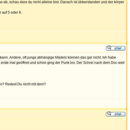
as ab, schau dass du nicht alleine bist. Danach ist übberstanden und der körper
 auf 5 oder 8.
kann. Andere, oft junge abhängige Mädels können das gar nicht. Ivh habe
 erste mal geöffnet und schon ging der Punk los. Der Schrei nach dem Doc weil
ten? Redest Du nicht mit dem?