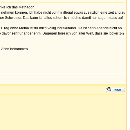
inke ich das Methadon.
men können. Ich habe nicht vor mir illegal etwas zusätzlich eine zeitlang zu
ner Schwester. Das kann ich alles schon. Ich möchte damit nur sagen, dass auf
 Tag ohne Metha ist für mich völlig indiskutabel. Da ist dann Abends nicht an
davor sehr unangenehm. Dagegen höre ich von aller Welt, dass sie locker 1-2
en Affen bekommen.