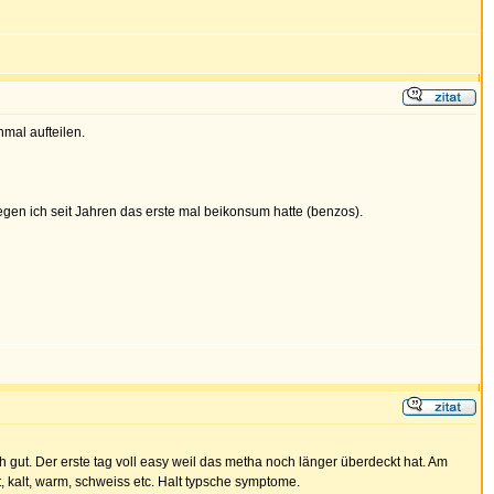
mal aufteilen.
egen ich seit Jahren das erste mal beikonsum hatte (benzos).
 gut. Der erste tag voll easy weil das metha noch länger überdeckt hat. Am
ft, kalt, warm, schweiss etc. Halt typsche symptome.