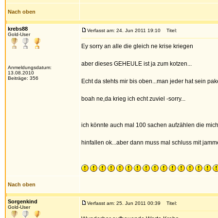
Nach oben
krebs88
Verfasst am: 24. Jun 2011 19:10
Titel:
Gold-User
Ey sorry an alle die gleich ne krise kriegen
aber dieses GEHEULE ist ja zum kotzen...
Anmeldungsdatum:
13.08.2010
Beiträge: 356
Echt da stehts mir bis oben...man jeder hat sein pak
boah ne,da krieg ich echt zuviel -sorry...
ich könnte auch mal 100 sachen aufzählen die mich
hinfallen ok...aber dann muss mal schluss mit jamm
Nach oben
Sorgenkind
Verfasst am: 25. Jun 2011 00:39
Titel:
Gold-User