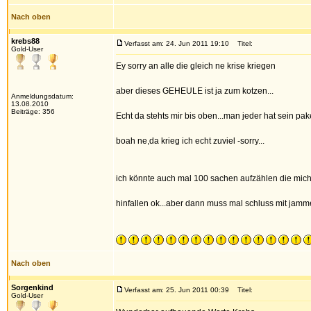
Nach oben
krebs88
Verfasst am: 24. Jun 2011 19:10
Titel:
Gold-User
Ey sorry an alle die gleich ne krise kriegen
aber dieses GEHEULE ist ja zum kotzen...
Anmeldungsdatum:
13.08.2010
Beiträge: 356
Echt da stehts mir bis oben...man jeder hat sein pak
boah ne,da krieg ich echt zuviel -sorry...
ich könnte auch mal 100 sachen aufzählen die mich
hinfallen ok...aber dann muss mal schluss mit jamm
Nach oben
Sorgenkind
Verfasst am: 25. Jun 2011 00:39
Titel:
Gold-User