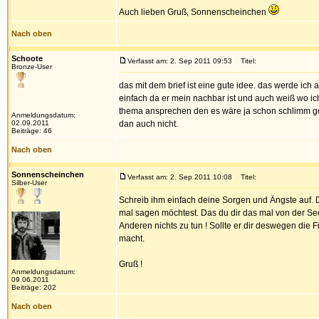
Auch lieben Gruß, Sonnenscheinchen
Nach oben
Schoote
Verfasst am: 2. Sep 2011 09:53
Titel:
Bronze-User
das mit dem brief ist eine gute idee. das werde ich
einfach da er mein nachbar ist und auch weiß wo ich 
thema ansprechen den es wäre ja schon schlimm genu
Anmeldungsdatum:
02.09.2011
dan auch nicht.
Beiträge: 46
Nach oben
Sonnenscheinchen
Verfasst am: 2. Sep 2011 10:08
Titel:
Silber-User
Schreib ihm einfach deine Sorgen und Ängste auf. Du
mal sagen möchtest. Das du dir das mal von der Se
Anderen nichts zu tun ! Sollte er dir deswegen die F
macht.
Gruß !
Anmeldungsdatum:
09.06.2011
Beiträge: 202
Nach oben