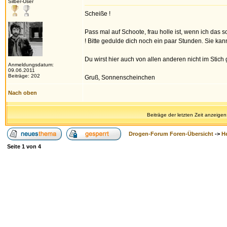
Silber-User
Scheiße !
Pass mal auf Schoote, frau holle ist, wenn ich das so
! Bitte gedulde dich noch ein paar Stunden. Sie ka
Du wirst hier auch von allen anderen nicht im Stich 
Anmeldungsdatum:
09.06.2011
Beiträge: 202
Gruß, Sonnenscheinchen
Nach oben
Beiträge der letzten Zeit anzeigen
Drogen-Forum Foren-Übersicht
->
H
Seite
1
von
4