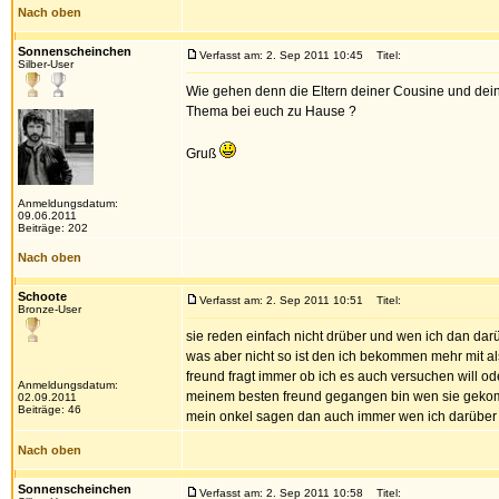
Nach oben
Sonnenscheinchen
Verfasst am: 2. Sep 2011 10:45
Titel:
Silber-User
Wie gehen denn die Eltern deiner Cousine und dein
Thema bei euch zu Hause ?
Gruß
Anmeldungsdatum:
09.06.2011
Beiträge: 202
Nach oben
Schoote
Verfasst am: 2. Sep 2011 10:51
Titel:
Bronze-User
sie reden einfach nicht drüber und wen ich dan darü
was aber nicht so ist den ich bekommen mehr mit al
freund fragt immer ob ich es auch versuchen will o
Anmeldungsdatum:
meinem besten freund gegangen bin wen sie gekomm
02.09.2011
Beiträge: 46
mein onkel sagen dan auch immer wen ich darüber r
Nach oben
Sonnenscheinchen
Verfasst am: 2. Sep 2011 10:58
Titel: