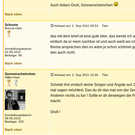
Auch lieben Gruß, Sonnenscheinchen
Nach oben
Schoote
Verfasst am: 2. Sep 2011 09:53
Titel:
Bronze-User
das mit dem brief ist eine gute idee. das werde ich
einfach da er mein nachbar ist und auch weiß wo ich 
thema ansprechen den es wäre ja schon schlimm genu
Anmeldungsdatum:
02.09.2011
dan auch nicht.
Beiträge: 46
Nach oben
Sonnenscheinchen
Verfasst am: 2. Sep 2011 10:08
Titel:
Silber-User
Schreib ihm einfach deine Sorgen und Ängste auf. Du
mal sagen möchtest. Das du dir das mal von der Se
Anderen nichts zu tun ! Sollte er dir deswegen die F
macht.
Gruß !
Anmeldungsdatum:
09.06.2011
Beiträge: 202
Nach oben