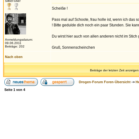
Silber-User
Scheiße !
Pass mal auf Schoote, frau holle ist, wenn ich das so
! Bitte gedulde dich noch ein paar Stunden. Sie ka
Du wirst hier auch von allen anderen nicht im Stich 
Anmeldungsdatum:
09.06.2011
Beiträge: 202
Gruß, Sonnenscheinchen
Nach oben
Beiträge der letzten Zeit anzeigen
Drogen-Forum Foren-Übersicht
->
H
Seite
1
von
4