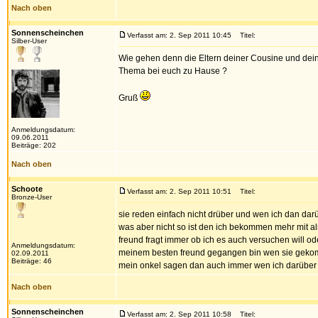
Nach oben
Sonnenscheinchen
Verfasst am: 2. Sep 2011 10:45
Titel:
Silber-User
Wie gehen denn die Eltern deiner Cousine und dein
Thema bei euch zu Hause ?
Gruß
Anmeldungsdatum:
09.06.2011
Beiträge: 202
Nach oben
Schoote
Verfasst am: 2. Sep 2011 10:51
Titel:
Bronze-User
sie reden einfach nicht drüber und wen ich dan darü
was aber nicht so ist den ich bekommen mehr mit al
freund fragt immer ob ich es auch versuchen will o
Anmeldungsdatum:
meinem besten freund gegangen bin wen sie gekomm
02.09.2011
Beiträge: 46
mein onkel sagen dan auch immer wen ich darüber r
Nach oben
Sonnenscheinchen
Verfasst am: 2. Sep 2011 10:58
Titel: