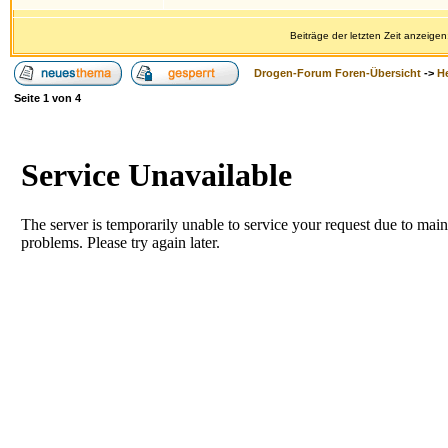
Beiträge der letzten Zeit anzeigen
Drogen-Forum Foren-Übersicht
->
H
Seite
1
von
4