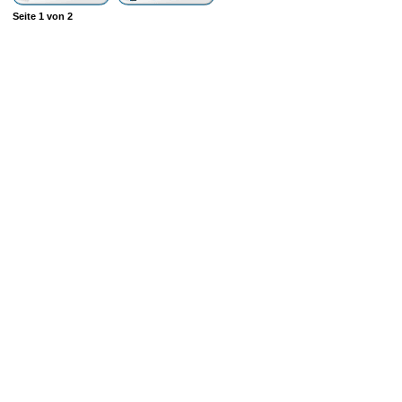
Seite
1
von
2