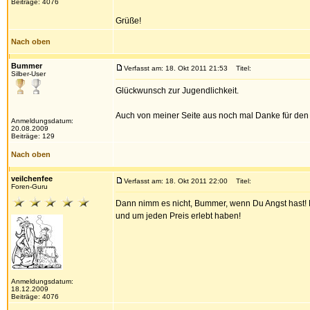
Beiträge: 4076
Grüße!
Nach oben
Bummer
Verfasst am: 18. Okt 2011 21:53
Titel:
Silber-User
Glückwunsch zur Jugendlichkeit.
Auch von meiner Seite aus noch mal Danke für den 
Anmeldungsdatum:
20.08.2009
Beiträge: 129
Nach oben
veilchenfee
Verfasst am: 18. Okt 2011 22:00
Titel:
Foren-Guru
Dann nimm es nicht, Bummer, wenn Du Angst hast! D
und um jeden Preis erlebt haben!
Anmeldungsdatum:
18.12.2009
Beiträge: 4076