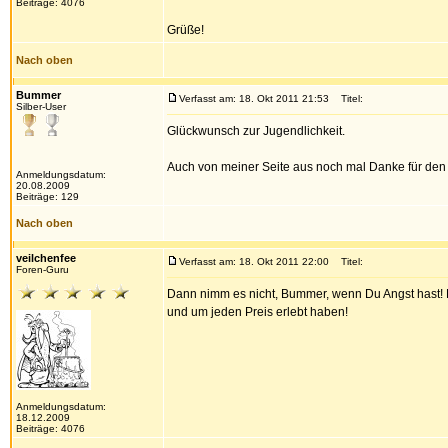
Beiträge: 4076
Grüße!
Nach oben
Bummer
Verfasst am: 18. Okt 2011 21:53
Titel:
Silber-User
Glückwunsch zur Jugendlichkeit.
Auch von meiner Seite aus noch mal Danke für den 
Anmeldungsdatum:
20.08.2009
Beiträge: 129
Nach oben
veilchenfee
Verfasst am: 18. Okt 2011 22:00
Titel:
Foren-Guru
Dann nimm es nicht, Bummer, wenn Du Angst hast! D
und um jeden Preis erlebt haben!
Anmeldungsdatum:
18.12.2009
Beiträge: 4076