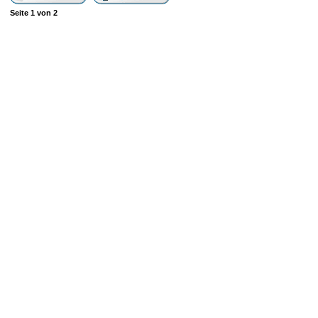
Seite
1
von
2