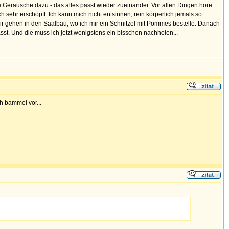
e Geräusche dazu - das alles passt wieder zueinander. Vor allen Dingen höre
sehr erschöpft. Ich kann mich nicht entsinnen, rein körperlich jemals so
Wir gehen in den Saalbau, wo ich mir ein Schnitzel mit Pommes bestelle. Danach
sst. Und die muss ich jetzt wenigstens ein bisschen nachholen...
h bammel vor...