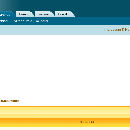
Forum
Lexikon
Kontakt
eraktiv
chner
Alkoholfreie Cocktails
Impressum & Rec
legale Drogen
Nachricht