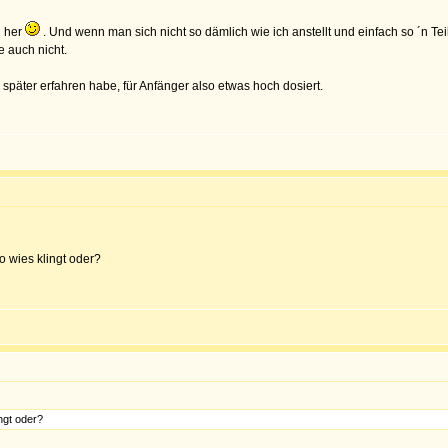
n her
. Und wenn man sich nicht so dämlich wie ich anstellt und einfach so ´n Te
e auch nicht.
später erfahren habe, für Anfänger also etwas hoch dosiert.
 wies klingt oder?
ngt oder?