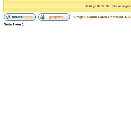
Beiträge der letzten Zeit anzeigen
Drogen-Forum Foren-Übersicht
->
Il
Seite
1
von
1