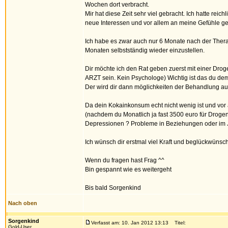
Wochen dort verbracht.
Mir hat diese Zeit sehr viel gebracht. Ich hatte r
neue Interessen und vor allem an meine Gefühle 
Ich habe es zwar auch nur 6 Monate nach der Thera 
Monaten selbstständig wieder einzustellen.
Dir möchte ich den Rat geben zuerst mit einer Drog
ARZT sein. Kein Psychologe) Wichtig ist das du de
Der wird dir dann möglichkeiten der Behandlung auf
Da dein Kokainkonsum echt nicht wenig ist und vor 
(nachdem du Monatlich ja fast 3500 euro für Drogen 
Depressionen ? Probleme in Beziehungen oder im 
Ich wünsch dir erstmal viel Kraft und beglückwünsc
Wenn du fragen hast Frag ^^
Bin gespannt wie es weitergeht
Bis bald Sorgenkind
Nach oben
Sorgenkind
Verfasst am: 10. Jan 2012 13:13
Titel:
Gold-User