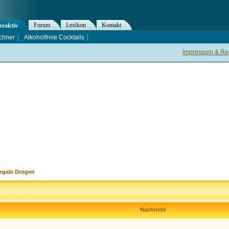
Forum
Lexikon
Kontakt
eraktiv
chner
Alkoholfreie Cocktails
Impressum & Rec
legale Drogen
Nachricht