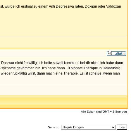
, würde ich erstmal zu einem Anti Depressiva raten. Doxipin oder Valdoxan
 war nicht freiwillig. Ich hoffe soweit kommt es bei dir nicht. Ich habe dann
die Psychatrie gekommen bin. Ich habe dann 10 Monate Therapie in Heidelberg
 wieder rückfällig wirst, dann mach eine Therapie. Es ist scheiße, wenn man
Alle Zeiten sind GMT + 2 Stunden
Gehe zu: