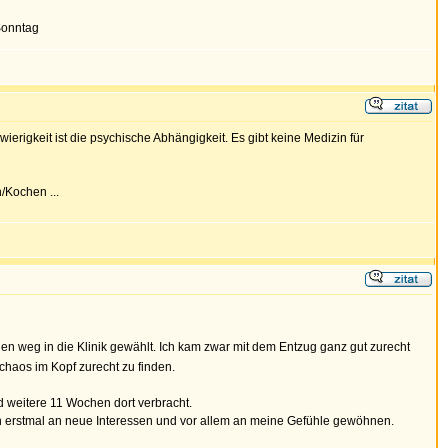
Sonntag
rigkeit ist die psychische Abhängigkeit. Es gibt keine Medizin für
/Kochen ...
en weg in die Klinik gewählt. Ich kam zwar mit dem Entzug ganz gut zurecht
chaos im Kopf zurecht zu finden.
 weitere 11 Wochen dort verbracht.
en erstmal an neue Interessen und vor allem an meine Gefühle gewöhnen.