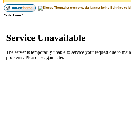
Seite
1
von
1