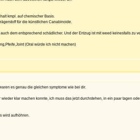
halt kmpl. auf chemischer Basis.
trägerstoff für die künstlichen Canabinoide.
 auch dem entsprechend schädlicher. Und der Entzug ist mit weed keinesfalls zu vergl
g,Pfeife,Joint (Oral würde ich nicht machen)
waren es genau die gleichen symptome wie bei dir.
r wieder klar machen konnte, ich muss das jetzt durchstehen, in ein paar tagen ode
s wird aufhöhren.