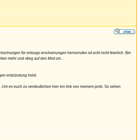
ischungen für entzugs erscheinungen hervorrufen ist echt nicht feierlich. Bin
en mehr und stieg auf den Mist um...
ngen entzündung holst.
.. Um es euch zu verdeutlichen hier ein link von meinem prob. So sehen