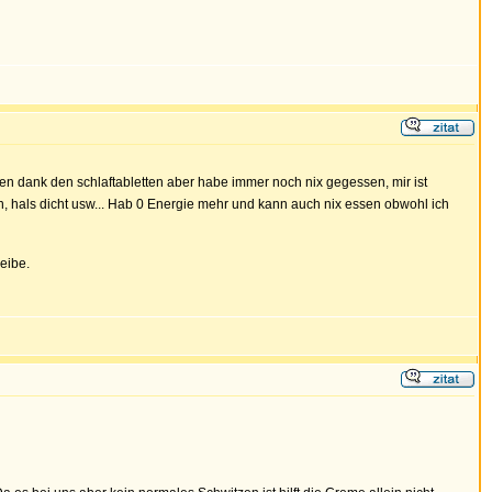
en dank den schlaftabletten aber habe immer noch nix gegessen, mir ist
n, hals dicht usw... Hab 0 Energie mehr und kann auch nix essen obwohl ich
eibe.