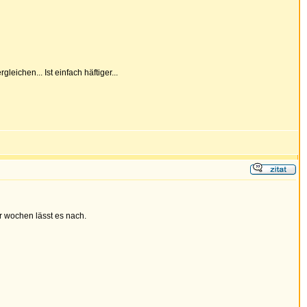
eichen... Ist einfach häftiger...
r wochen lässt es nach.