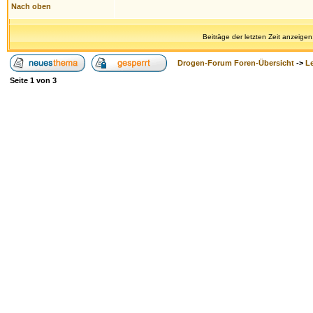
Nach oben
Beiträge der letzten Zeit anzeigen
Drogen-Forum Foren-Übersicht
->
L
Seite
1
von
3