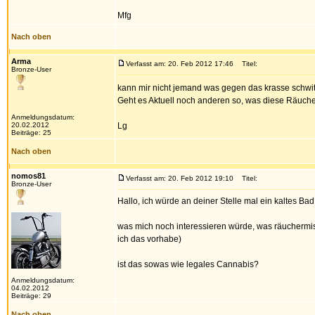
Mfg
Nach oben
Arma
Verfasst am: 20. Feb 2012 17:46
Titel:
Bronze-User
kann mir nicht jemand was gegen das krasse schwit
Geht es Aktuell noch anderen so, was diese Räuc
Anmeldungsdatum:
20.02.2012
Lg
Beiträge: 25
Nach oben
nomos81
Verfasst am: 20. Feb 2012 19:10
Titel:
Bronze-User
Hallo, ich würde an deiner Stelle mal ein kaltes Bad
was mich noch interessieren würde, was räuchermis
ich das vorhabe)
ist das sowas wie legales Cannabis?
Anmeldungsdatum:
04.02.2012
Beiträge: 29
Nach oben