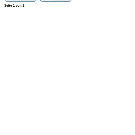
Seite
1
von
2