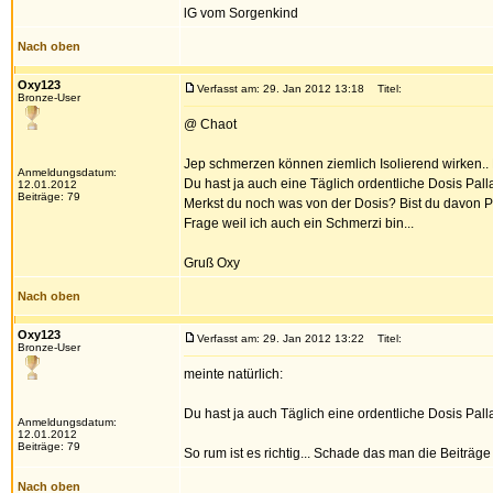
lG vom Sorgenkind
Nach oben
Oxy123
Verfasst am: 29. Jan 2012 13:18
Titel:
Bronze-User
@ Chaot
Jep schmerzen können ziemlich Isolierend wirken..
Anmeldungsdatum:
Du hast ja auch eine Täglich ordentliche Dosis Palla
12.01.2012
Beiträge: 79
Merkst du noch was von der Dosis? Bist du davon 
Frage weil ich auch ein Schmerzi bin...
Gruß Oxy
Nach oben
Oxy123
Verfasst am: 29. Jan 2012 13:22
Titel:
Bronze-User
meinte natürlich:
Du hast ja auch Täglich eine ordentliche Dosis Palla
Anmeldungsdatum:
12.01.2012
Beiträge: 79
So rum ist es richtig... Schade das man die Beiträge 
Nach oben