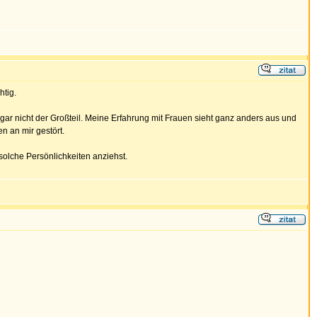
htig.
ar nicht der Großteil. Meine Erfahrung mit Frauen sieht ganz anders aus und
n an mir gestört.
 solche Persönlichkeiten anziehst.