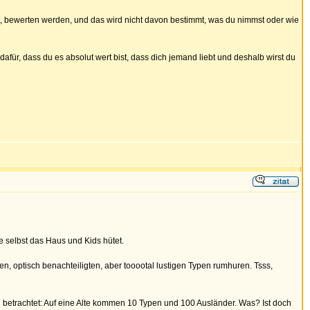
t, bewerten werden, und das wird nicht davon bestimmt, was du nimmst oder wie
dafür, dass du es absolut wert bist, dass dich jemand liebt und deshalb wirst du
e selbst das Haus und Kids hütet.
men, optisch benachteiligten, aber tooootal lustigen Typen rumhuren. Tsss,
 betrachtet: Auf eine Alte kommen 10 Typen und 100 Ausländer. Was? Ist doch