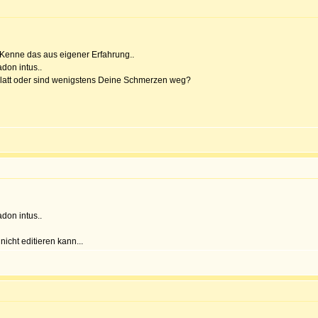
 Kenne das aus eigener Erfahrung..
don intus..
Platt oder sind wenigstens Deine Schmerzen weg?
don intus..
nicht editieren kann...