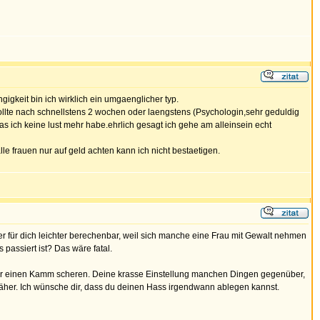
gkeit bin ich wirklich ein umgaenglicher typ.
wollte nach schnellstens 2 wochen oder laengstens (Psychologin,sehr geduldig
as ich keine lust mehr habe.ehrlich gesagt ich gehe am alleinsein echt
le frauen nur auf geld achten kann ich nicht bestaetigen.
 für dich leichter berechenbar, weil sich manche eine Frau mit Gewalt nehmen
 passiert ist? Das wäre fatal.
über einen Kamm scheren. Deine krasse Einstellung manchen Dingen gegenüber,
k näher. Ich wünsche dir, dass du deinen Hass irgendwann ablegen kannst.