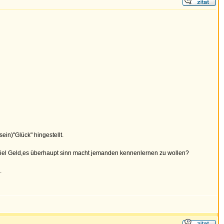
ein)"Glück" hingestellt.
h viel Geld,es überhaupt sinn macht jemanden kennenlernen zu wollen?
.