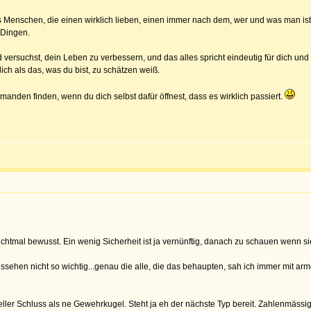
s Menschen, die einen wirklich lieben, einen immer nach dem, wer und was man is
 Dingen.
versuchst, dein Leben zu verbessern, und das alles spricht eindeutig für dich und 
ch als das, was du bist, zu schätzen weiß.
jemanden finden, wenn du dich selbst dafür öffnest, dass es wirklich passiert.
ichtmal bewusst. Ein wenig Sicherheit ist ja vernünftig, danach zu schauen wenn si
Aussehen nicht so wichtig...genau die alle, die das behaupten, sah ich immer mit ar
ler Schluss als ne Gewehrkugel. Steht ja eh der nächste Typ bereit. Zahlenmässig