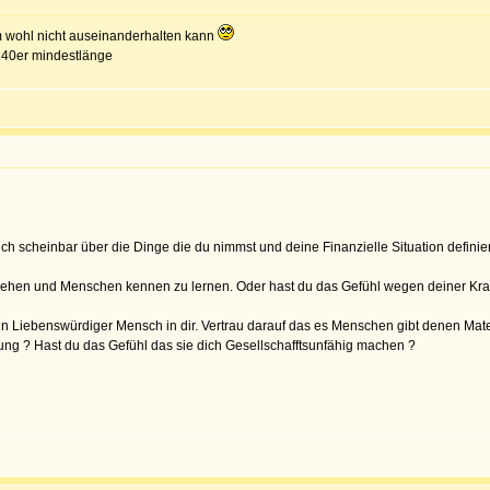
m wohl nicht auseinanderhalten kann
 140er mindestlänge
ich scheinbar über die Dinge die du nimmst und deine Finanzielle Situation definier
 gehen und Menschen kennen zu lernen. Oder hast du das Gefühl wegen deiner Kra
 Liebenswürdiger Mensch in dir. Vertrau darauf das es Menschen gibt denen Materie
ng ? Hast du das Gefühl das sie dich Gesellschafftsunfähig machen ?