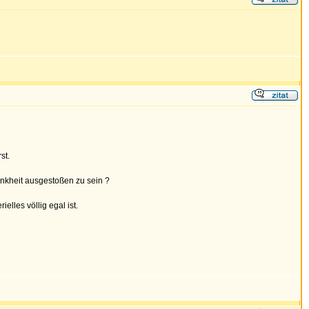
st.
nkheit ausgestoßen zu sein ?
lles völlig egal ist.