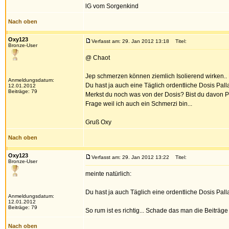
lG vom Sorgenkind
Nach oben
Oxy123
Verfasst am: 29. Jan 2012 13:18
Titel:
Bronze-User
@ Chaot
Jep schmerzen können ziemlich Isolierend wirken..
Anmeldungsdatum:
Du hast ja auch eine Täglich ordentliche Dosis Palla
12.01.2012
Beiträge: 79
Merkst du noch was von der Dosis? Bist du davon 
Frage weil ich auch ein Schmerzi bin...
Gruß Oxy
Nach oben
Oxy123
Verfasst am: 29. Jan 2012 13:22
Titel:
Bronze-User
meinte natürlich:
Du hast ja auch Täglich eine ordentliche Dosis Palla
Anmeldungsdatum:
12.01.2012
Beiträge: 79
So rum ist es richtig... Schade das man die Beiträge 
Nach oben