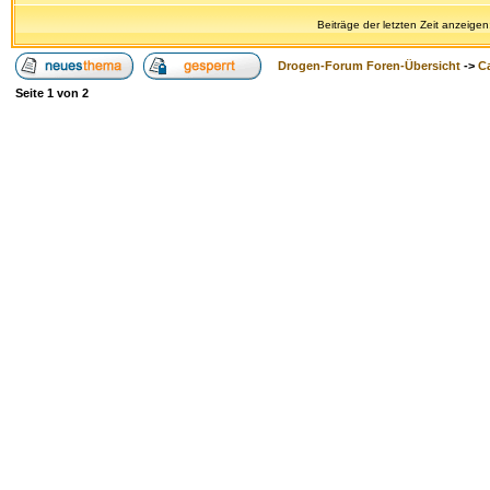
Beiträge der letzten Zeit anzeigen
Drogen-Forum Foren-Übersicht
->
Ca
Seite
1
von
2