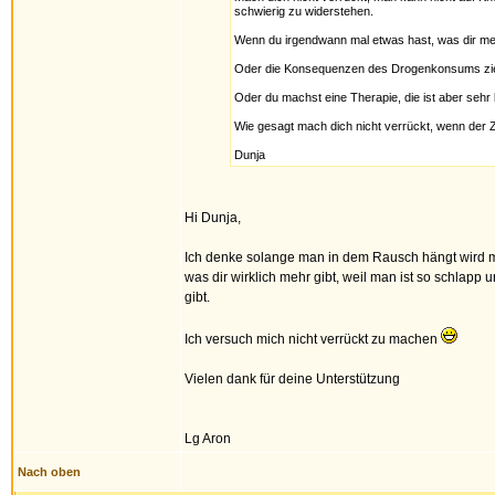
schwierig zu widerstehen.
Wenn du irgendwann mal etwas hast, was dir mehr
Oder die Konsequenzen des Drogenkonsums ziehen
Oder du machst eine Therapie, die ist aber sehr
Wie gesagt mach dich nicht verrückt, wenn der 
Dunja
Hi Dunja,
Ich denke solange man in dem Rausch hängt wird m
was dir wirklich mehr gibt, weil man ist so schlapp 
gibt.
Ich versuch mich nicht verrückt zu machen
Vielen dank für deine Unterstützung
Lg Aron
Nach oben