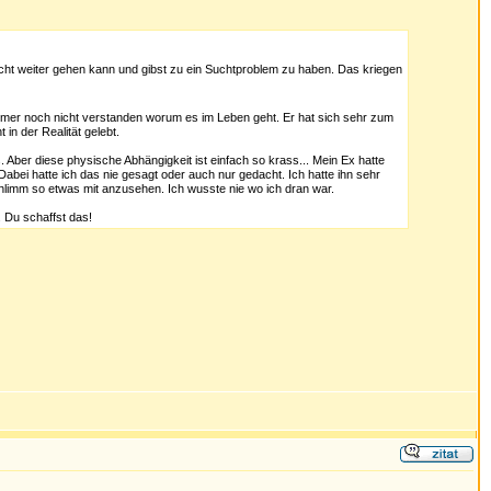
icht weiter gehen kann und gibst zu ein Suchtproblem zu haben. Das kriegen
 immer noch nicht verstanden worum es im Leben geht. Er hat sich sehr zum
in der Realität gelebt.
Aber diese physische Abhängigkeit ist einfach so krass... Mein Ex hatte
Dabei hatte ich das nie gesagt oder auch nur gedacht. Ich hatte ihn sehr
hlimm so etwas mit anzusehen. Ich wusste nie wo ich dran war.
. Du schaffst das!