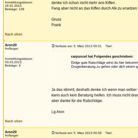
Anmeldungsdatum:
denke ich schon nicht mehr ans Kiffen .
18.01.2013
Fang aber nicht an das Kiffen durch Alk zu ersetzen 
Beiträge: 139
Gruss
Frank
Nach oben
Aron20
Verfasst am: 5. März 2013 00:01
Titel:
Anfänger
carpuncel hat Folgendes geschrieben:
Anmeldungsdatum:
03.03.2013
Einige gute Ratschläge wirst du hier bekomm
Beiträge: 9
Drogenberatung zu gehen oder dich einem gut
Ja das stimmt, deshalb denke ich wenn man selber n
kann auch kein Beratung helfen. Ich muss nicht dra
aber danke für die Ratschläge.
Lg Aron
Nach oben
Aron20
Verfasst am: 5. März 2013 00:08
Titel:
Anfänger