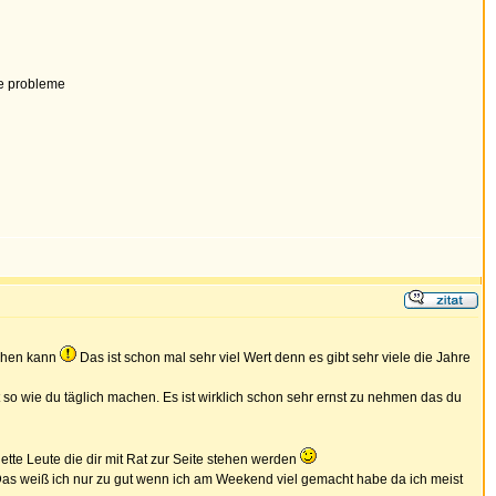
se probleme
gehen kann
Das ist schon mal sehr viel Wert denn es gibt sehr viele die Jahre
 so wie du täglich machen. Es ist wirklich schon sehr ernst zu nehmen das du
nette Leute die dir mit Rat zur Seite stehen werden
 Das weiß ich nur zu gut wenn ich am Weekend viel gemacht habe da ich meist