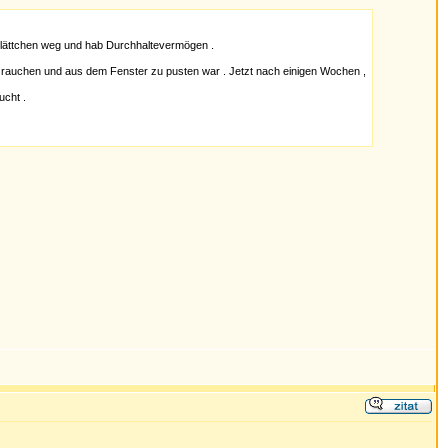
 Blättchen weg und hab Durchhaltevermögen .
zu rauchen und aus dem Fenster zu pusten war . Jetzt nach einigen Wochen ,
ucht .