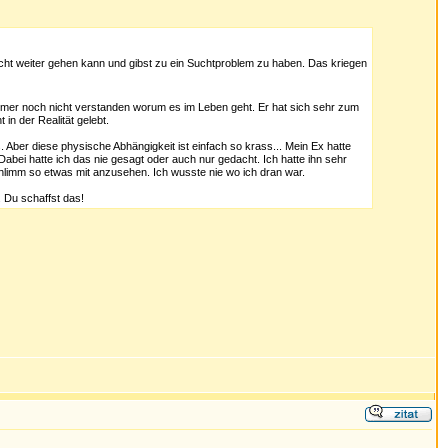
icht weiter gehen kann und gibst zu ein Suchtproblem zu haben. Das kriegen
 immer noch nicht verstanden worum es im Leben geht. Er hat sich sehr zum
in der Realität gelebt.
Aber diese physische Abhängigkeit ist einfach so krass... Mein Ex hatte
Dabei hatte ich das nie gesagt oder auch nur gedacht. Ich hatte ihn sehr
hlimm so etwas mit anzusehen. Ich wusste nie wo ich dran war.
. Du schaffst das!