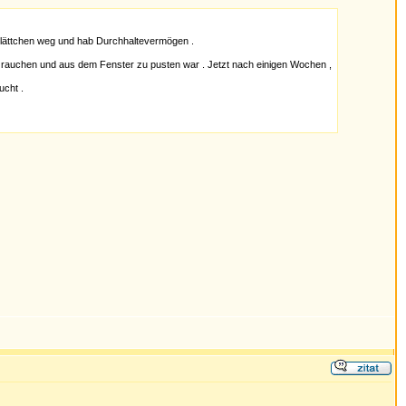
 Blättchen weg und hab Durchhaltevermögen .
zu rauchen und aus dem Fenster zu pusten war . Jetzt nach einigen Wochen ,
ucht .