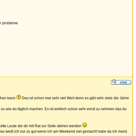
se probleme
gehen kann
Das ist schon mal sehr viel Wert denn es gibt sehr viele die Jahre
 so wie du täglich machen. Es ist wirklich schon sehr ernst zu nehmen das du
nette Leute die dir mit Rat zur Seite stehen werden
 Das weiß ich nur zu gut wenn ich am Weekend viel gemacht habe da ich meist