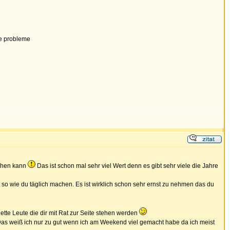
se probleme
gehen kann
Das ist schon mal sehr viel Wert denn es gibt sehr viele die Jahre
 so wie du täglich machen. Es ist wirklich schon sehr ernst zu nehmen das du
nette Leute die dir mit Rat zur Seite stehen werden
 Das weiß ich nur zu gut wenn ich am Weekend viel gemacht habe da ich meist