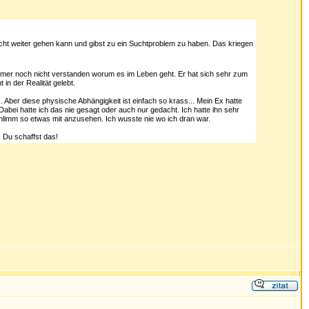
icht weiter gehen kann und gibst zu ein Suchtproblem zu haben. Das kriegen
 immer noch nicht verstanden worum es im Leben geht. Er hat sich sehr zum
in der Realität gelebt.
Aber diese physische Abhängigkeit ist einfach so krass... Mein Ex hatte
Dabei hatte ich das nie gesagt oder auch nur gedacht. Ich hatte ihn sehr
hlimm so etwas mit anzusehen. Ich wusste nie wo ich dran war.
. Du schaffst das!