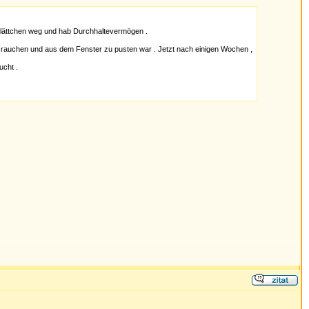
 Blättchen weg und hab Durchhaltevermögen .
zu rauchen und aus dem Fenster zu pusten war . Jetzt nach einigen Wochen ,
ucht .