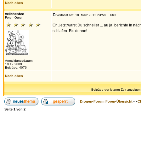
Nach oben
veilchenfee
Verfasst am: 18. März 2012 23:58
Titel:
Foren-Guru
Oh, jetzt warst Du schneller ... au ja, berichte in näc
schlafen. Bis denne!
Anmeldungsdatum:
18.12.2009
Beiträge: 4076
Nach oben
Beiträge der letzten Zeit anzeigen
Drogen-Forum Foren-Übersicht
->
Cl
Seite
1
von
2