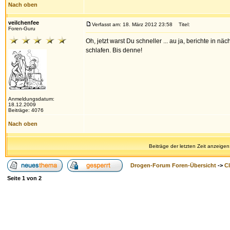
Nach oben
veilchenfee
Verfasst am: 18. März 2012 23:58
Titel:
Foren-Guru
Oh, jetzt warst Du schneller ... au ja, berichte in näc
schlafen. Bis denne!
Anmeldungsdatum:
18.12.2009
Beiträge: 4076
Nach oben
Beiträge der letzten Zeit anzeigen
Drogen-Forum Foren-Übersicht
->
Cl
Seite
1
von
2