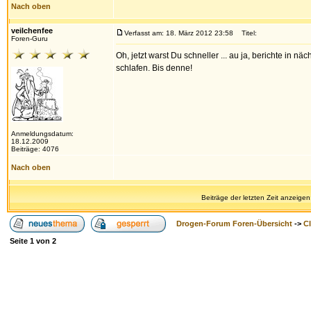
Nach oben
veilchenfee
Verfasst am: 18. März 2012 23:58
Titel:
Foren-Guru
Oh, jetzt warst Du schneller ... au ja, berichte in näc
schlafen. Bis denne!
Anmeldungsdatum:
18.12.2009
Beiträge: 4076
Nach oben
Beiträge der letzten Zeit anzeigen
Drogen-Forum Foren-Übersicht
->
Cl
Seite
1
von
2