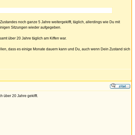
Zustandes noch ganze 5 Jahre weitergekifft, täglich, allerdings wie Du mit
einigen Sitzungen wieder aufgegeben.
samt über 20 Jahre täglich am Kiffen war.
tellen, dass es einige Monate dauern kann und Du, auch wenn Dein Zustand sich
h über 20 Jahre gekifft.