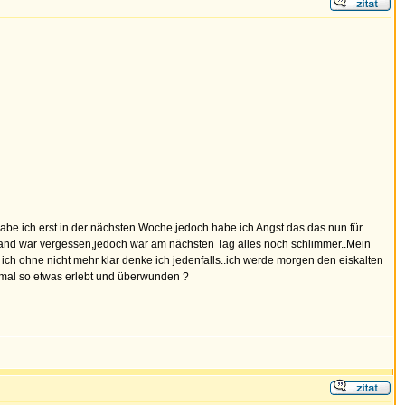
habe ich erst in der nächsten Woche,jedoch habe ich Angst das das nun für
ustand war vergessen,jedoch war am nächsten Tag alles noch schlimmer..Mein
ch ohne nicht mehr klar denke ich jedenfalls..ich werde morgen den eiskalten
onmal so etwas erlebt und überwunden ?