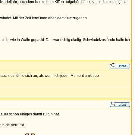
vierteljahr, nachdem ich mit dem Kiffen aufgehört habe, kann ich mir nie ganz
hwindet. Mit der Zeit lernt man aber, damit umzugehen.
e mich, wie in Watte gepackt. Das war richtig ekelig. Schwindelzustände hatte ich
h auch, es fühlte sich an, als wenn ich jeden Moment umkippe
uer schon einiges damit zu tun hat.
 nicht verrückt.