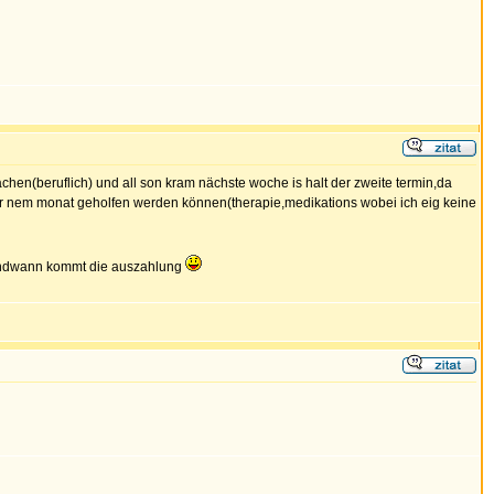
hen(beruflich) und all son kram nächste woche is halt der zweite termin,da
vor nem monat geholfen werden können(therapie,medikations wobei ich eig keine
gendwann kommt die auszahlung