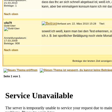
Anmeldungsdatum:
dass das thc an sich schnell abgebaut ist, weiß ic
21.03.2010
Beiträge: 1
kann, aber bei einmaligem konsum kann ich mir das 
Nach oben
ulla79
Verfasst am: 22. März 2010 15:28
Titel:
Gold-User
soweit ich weiß, kann man bei den Test erkennen, 
ich z. B. bei sportlicher Betätigung noch viele Mona
Anmeldungsdatum:
17.03.2009
Beiträge: 908
Nach oben
Beiträge der letzten Zeit anzeigen
Seite
1
von
1